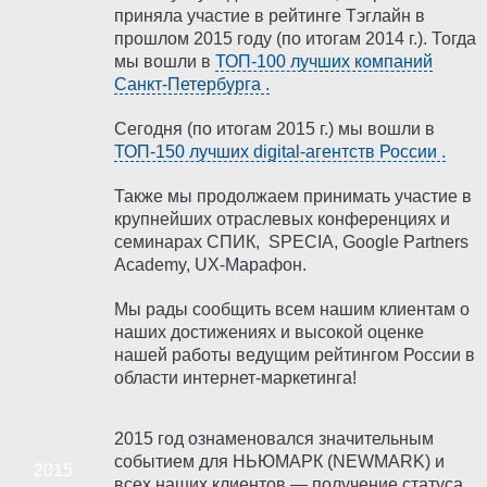
приняла участие в рейтинге Тэглайн в
прошлом 2015 году (по итогам 2014 г.). Тогда
мы вошли в
ТОП-100 лучших компаний
Санкт-Петербурга .
Сегодня (по итогам 2015 г.) мы вошли в
ТОП-150 лучших digital-агентств России .
Также мы продолжаем принимать участие в
крупнейших отраслевых конференциях и
семинарах СПИК, SPECIA, Google Partners
Academy, UX-Марафон.
Мы рады сообщить всем нашим клиентам о
наших достижениях и высокой оценке
нашей работы ведущим рейтингом России в
области интернет-маркетинга!
2015 год ознаменовался значительным
событием для НЬЮМАРК (NEWMARK) и
всех наших клиентов — получение статуса