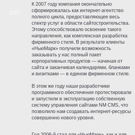
К 2007 году компания окончательно
сформировалась как интернет-агентство
полного цикла, предоставляющее весь
спектр услуг в области сайтостроительства.
Этому способствовало освоение такого
направления, как комплексная разработка
фирменного стиля. В результате клиенты
«НьюМарк» получили возможность
заказывать у нас полный пакет
корпоративных продуктов — начиная от
сайта и заканчивая календарями, бланками
и визитками — в едином фирменном стиле.
В этом же году наши разработчики
программного обеспечения протестировали
и запустили в эксплуатацию собственную
систему управления сайтами NM CMS, что
позволило нам создавать интернет-ресурсы
совершенно нового уровня.
Год 2006-й стал для «НьюМарк», как и для