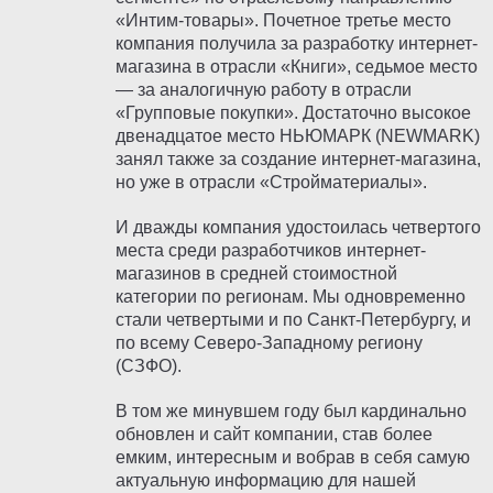
«Интим-товары». Почетное третье место
компания получила за разработку интернет-
магазина в отрасли «Книги», седьмое место
— за аналогичную работу в отрасли
«Групповые покупки». Достаточно высокое
двенадцатое место НЬЮМАРК (NEWMARK)
занял также за создание интернет-магазина,
но уже в отрасли «Стройматериалы».
И дважды компания удостоилась четвертого
места среди разработчиков интернет-
магазинов в средней стоимостной
категории по регионам. Мы одновременно
стали четвертыми и по Санкт-Петербургу, и
по всему Северо-Западному региону
(СЗФО).
В том же минувшем году был кардинально
обновлен и сайт компании, став более
емким, интересным и вобрав в себя самую
актуальную информацию для нашей