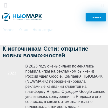
Санкт-Петербург
Заявка
Главная
О нас
Наша история
История компании
К источникам Сети: открытие
новых возможностей
В 2023 году очень сильно поменялись
правила игры на рекламном рынке- из
России ушел Google. Компания НЬЮМАРК
(NEWMARK) переориентировала
рекламные кампании клиентов на
платформу Яндекс. С уходом Google сильно
увеличилась конкуренция в Яндексе и его
сервисах, в связи с этим значительно
подорожала стоимость лида и