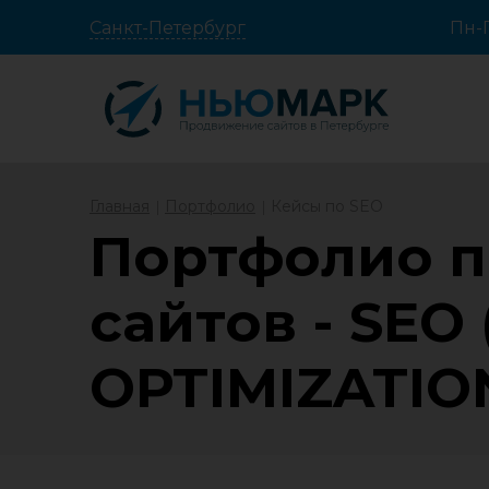
Санкт-Петербург
Пн-П
Главная
Портфолио
Кейсы по SEO
Портфолио п
сайтов - SEO
OPTIMIZATIO