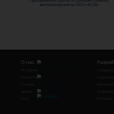
Продвижение сайта по продаже изделий
металлопроката ООО «КСМ»
О нас
Разраб
История
Создани
Новости
Корпора
Отзывы
Интернет
Акции
Индивид
FAQ
Готовые 