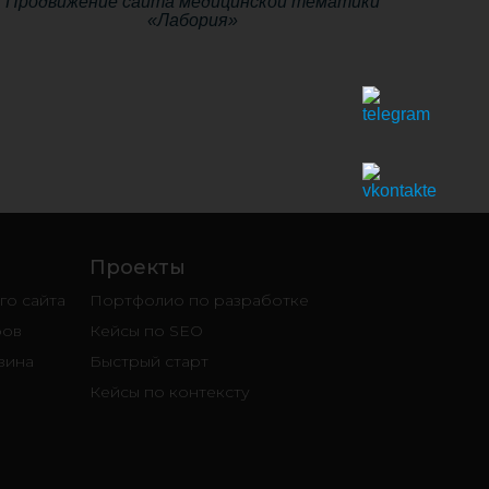
Продвижение сайта медицинской тематики
«Лабория»
Проекты
о сайта
Портфолио по разработке
ров
Кейсы по SEO
зина
Быстрый старт
Кейсы по контексту