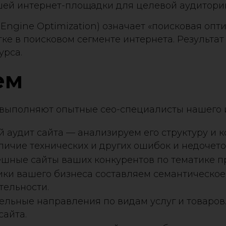
ей интернет-площадки для целевой аудитори
 Engine Optimization) означает «поисковая опт
тке в поисковом сегменте интернета. Результа
урса.
ем
 выполняют опытные сео-специалисты нашего и
аудит сайта — анализируем его структуру и к
личие технических и других ошибок и недочето
шные сайты ваших конкурентов по тематике пр
ки вашего бизнеса составляем семантическое 
тельности.
ельные направления по видам услуг и товаров
сайта.