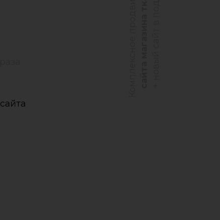
Комплексное продвижение
сайта магазина тканей
+ новый сайт в подарок
раза
сайта