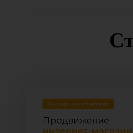
Ст
Рост продаж:
с 1 месяца
Продвижение
интернет-магазин