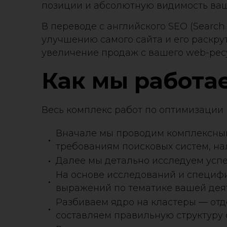
позиции и абсолютную видимость ваш
В переводе с английского SEO (Search
улучшению самого сайта и его раскру
увеличение продаж с вашего web-рес
Как мы работа
Весь комплекс работ по оптимизации
Вначале мы проводим комплексный 
требованиям поисковых систем, на
Далее мы детально исследуем успе
На основе исследований и специфи
выражений по тематике вашей дея
Разбиваем ядро на кластеры — отд
составляем правильную структуру 