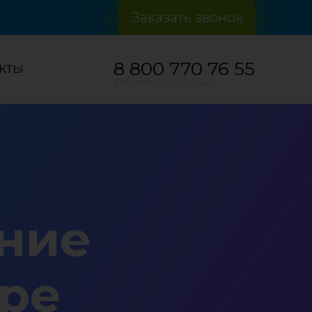
Заказать звонок
8 800 770 76 55
КТЫ
Бесплатно по России
ние
аре