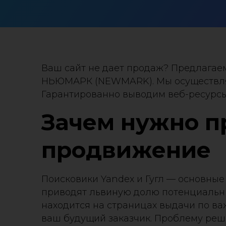
Ваш сайт не дает продаж? Предлагае
НЬЮМАРК (NEWMARK). Мы осуществляе
Гарантированно выводим веб-ресурсы 
Зачем нужно п
продвижение
Поисковики Yandex и Гугл — основные
приводят львиную долю потенциальных
находится на страницах выдачи по ва
ваш будущий заказчик. Проблему реш