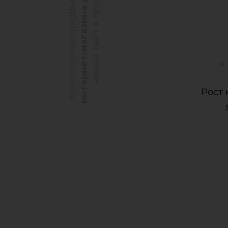
интернет-магазина дверей
Комплексное продвижение
+ новый сайт в подарок
в
Рост 