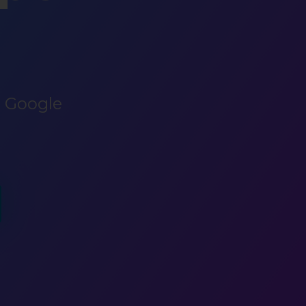
 Google