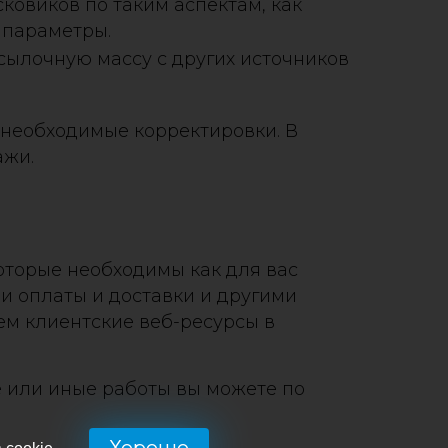
овиков по таким аспектам, как
е параметры.
ылочную массу с других источников
 необходимые корректировки. В
ажи.
оторые необходимы как для вас
и оплаты и доставки и другими
ем клиентские веб-ресурсы в
те или иные работы вы можете по