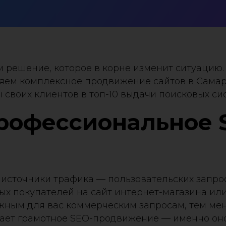
м решение, которое в корне изменит ситуацию
м комплексное продвижение сайтов в Самаре
своих клиентов в топ-10 выдачи поисковых сис
рофессиональное 
 источники трафика — пользовательских запрос
 покупателей на сайт интернет-магазина или 
жным для вас коммерческим запросам, тем мен
ает грамотное SEO-продвижение — именно оно