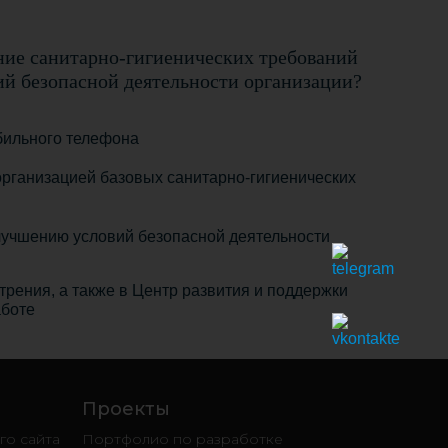
ние санитарно-гигиенических требований
й безопасной деятельности организации?
бильного телефона
рганизацией базовых санитарно-гигиенических
лучшению условий безопасной деятельности
рения, а также в Центр развития и поддержки
аботе
Проекты
о сайта
Портфолио по разработке