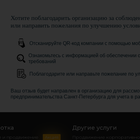
Хотите поблагодарить организацию за соблюде
или направить пожелания по улучшению услови
Отсканируйте QR-код компании с помощью мо
Ознакомьтесь с информацией об обеспечении о
требований
Поблагодарите или направьте пожелание по у
Ваш отзыв будет направлен в организацию для рассмот
предпринимательства Санкт-Петербурга для учета в р
отка
Другие услуги
е и продвижение
Акция
Продвижение корпоративног