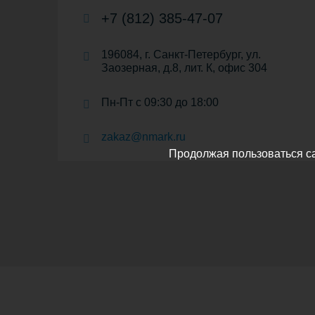
+7 (812) 385-47-07
196084, г. Санкт-Петербург, ул.
Заозерная, д.8, лит. К, офис 304
Пн-Пт с 09:30 до 18:00
zakaz@nmark.ru
Продолжая пользоваться с