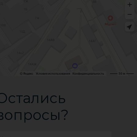
Остались
вопросы?