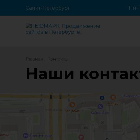
Санкт-Петербург
Пн-П
Главная
Контакты
Наши конта