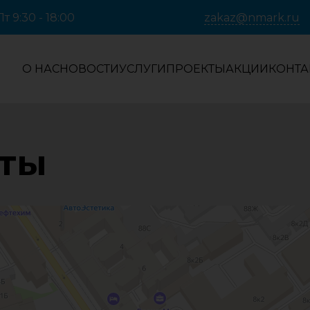
т 9:30 - 18:00
zakaz@nmark.ru
О НАС
НОВОСТИ
УСЛУГИ
ПРОЕКТЫ
АКЦИИ
КОНТА
кты