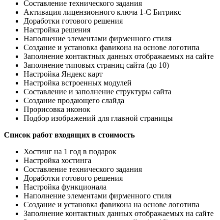
Составление технического задания
Активация лицензионного ключа 1-С Битрикс
Доработки готового решения
Настройка решения
Наполнение элементами фирменного стиля
Создание и установка фавикона на основе логотипа
Заполнение контактных данных отображаемых на сайте
Заполнение типовых страниц сайта (до 10)
Настройка Яндекс карт
Настройка встроенных модулей
Составление и заполнение структуры сайта
Создание продающего слайда
Прорисовка иконок
Подбор изображений для главной страницы
Список работ входящих в стоимость
Хостинг на 1 год в подарок
Настройка хостинга
Составление технического задания
Доработки готового решения
Настройка функционала
Наполнение элементами фирменного стиля
Создание и установка фавикона на основе логотипа
Заполнение контактных данных отображаемых на сайте