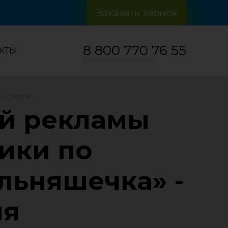
Заказать звонок
8 800 770 76 55
КТЫ
Бесплатно по России
т с нуля
ой рекламы
ики по
льняшечка» -
ля