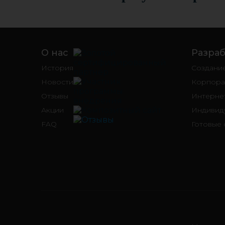
О нас
Разраб
История
Создани
Новости
Корпора
Отзывы
Интернет
Акции
Индивид
FAQ
Готовые 