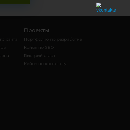
Проекты
о сайта
Портфолио по разработке
ров
Кейсы по SEO
зина
Быстрый старт
Кейсы по контексту