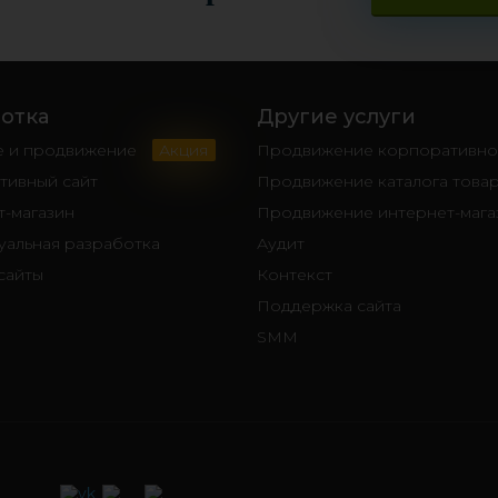
отка
Другие услуги
е и продвижение
Акция
Продвижение корпоративног
тивный сайт
Продвижение каталога това
-магазин
Продвижение интернет-мага
уальная разработка
Аудит
сайты
Контекст
Поддержка сайта
SMM