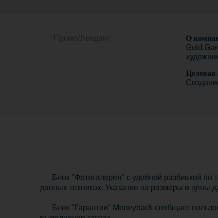
Промо/Лендинг
О компа
Gold Gar
художни
Целевая 
Cоздани
Блок "Фотогалерея" с удобной разбивкой по т
данных техниках. Указание на размеры и цены 
Блок "Гарантии" Moneyback сообщает пользо
выполнения заказа.