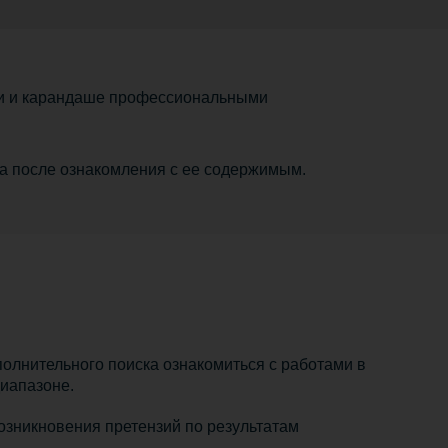
рели и карандаше профессиональными
а после ознакомления с ее содержимым.
ополнительного поиска ознакомиться с работами в
диапазоне.
озникновения претензий по результатам