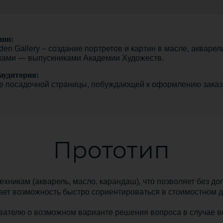
нии:
den Gallery – создание портретов и картин в масле, аква
ками — выпускниками Академии Художеств.
аудитория:
е посадочной страницы, побуждающей к оформлению заказ
Прототип
ехникам (акварель, масло, карандаш), что позволяет без д
дает возможность быстро сориентироваться в стоимостном 
вателю о возможном варианте решения вопроса в случае в