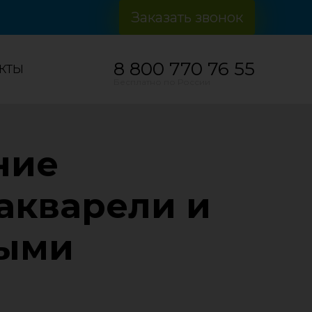
Заказать звонок
8 800 770 76 55
КТЫ
Бесплатно по России
ние
 акварели и
ными