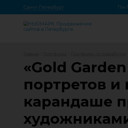
Санкт-Петербург
Пн-П
Главная
Портфолио
Портфолио по разработке
«Gold Garden 
портретов и 
карандаше 
художникам