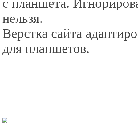
с планшета. Игнориров
нельзя.
Верстка сайта адаптир
для планшетов.