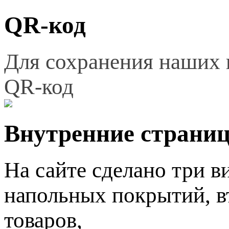
QR-код
Для сохранения наших 
QR-код
Внутренние страни
На сайте сделано три в
напольных покрытий, в
товаров,