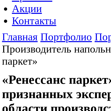
Акции
Контакты
Главная
Портфолио
Пор
Производитель наполь
паркет»
«Ренессанс паркет»
признанных экспер
области производ