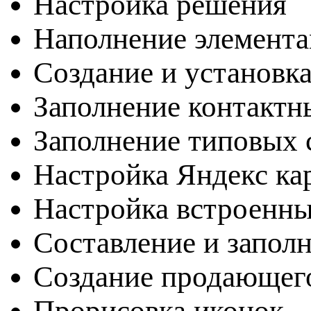
Настройка решения
Наполнение элемента
Создание и установка
Заполнение контактн
Заполнение типовых с
Настройка Яндекс ка
Настройка встроенн
Составление и запол
Создание продающег
Прорисовка иконок