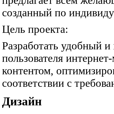
предлагает всем желаю
созданный по индивиду
Цель проекта:
Разработать удобный и
пользователя интернет-
контентом, оптимизиро
соответствии с требов
Дизайн