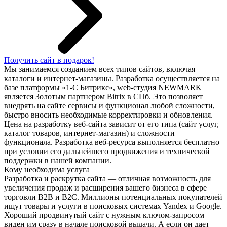
Получить сайт в подарок!
Мы занимаемся созданием всех типов сайтов, включая
каталоги и интернет-магазины. Разработка осуществляется на
базе платформы «1-С Битрикс», web-студия NEWMARK
является Золотым партнером Bitrix в СПб. Это позволяет
внедрять на сайте сервисы и функционал любой сложности,
быстро вносить необходимые корректировки и обновления.
Цена на разработку веб-сайта зависит от его типа (сайт услуг,
каталог товаров, интернет-магазин) и сложности
функционала. Разработка веб-ресурса выполняется бесплатно
при условии его дальнейшего продвижения и технической
поддержки в нашей компании.
Кому необходима услуга
Разработка и раскрутка сайта — отличная возможность для
увеличения продаж и расширения вашего бизнеса в сфере
торговли B2B и В2С. Миллионы потенциальных покупателей
ищут товары и услуги в поисковых системах Yandex и Google.
Хороший продвинутый сайт с нужным ключом-запросом
виден им сразу в начале поисковой выдачи. А если он дает