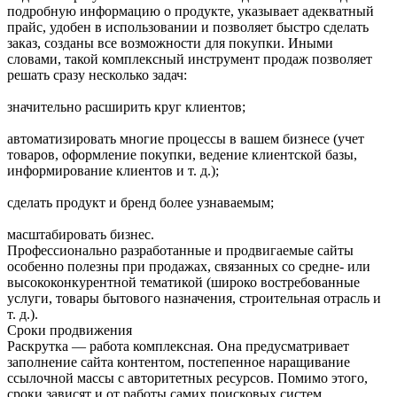
подробную информацию о продукте, указывает адекватный
прайс, удобен в использовании и позволяет быстро сделать
заказ, созданы все возможности для покупки. Иными
словами, такой комплексный инструмент продаж позволяет
решать сразу несколько задач:
значительно расширить круг клиентов;
автоматизировать многие процессы в вашем бизнесе (учет
товаров, оформление покупки, ведение клиентской базы,
информирование клиентов и т. д.);
сделать продукт и бренд более узнаваемым;
масштабировать бизнес.
Профессионально разработанные и продвигаемые сайты
особенно полезны при продажах, связанных со средне- или
высококонкурентной тематикой (широко востребованные
услуги, товары бытового назначения, строительная отрасль и
т. д.).
Сроки продвижения
Раскрутка — работа комплексная. Она предусматривает
заполнение сайта контентом, постепенное наращивание
ссылочной массы с авторитетных ресурсов. Помимо этого,
сроки зависят и от работы самих поисковых систем,