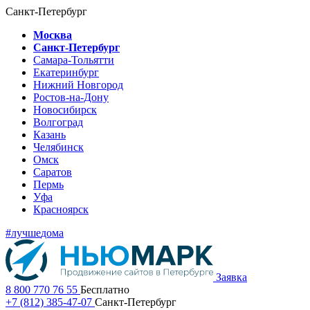
Санкт-Петербург
Москва
Санкт-Петербург
Самара-Тольятти
Екатеринбург
Нижний Новгород
Ростов-на-Дону
Новосибирск
Волгоград
Казань
Челябинск
Омск
Саратов
Пермь
Уфа
Красноярск
#лучше
дома
Заявка
8 800 770 76 55
Бесплатно
+7 (812) 385-47-07
Санкт-Петербург