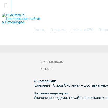
Санкт-Петербург
Главная
Портфолио
Кейсы по SEO
Продв
Продвижение сайта строит
tsk-sistema.ru
Каталог
О компании:
Компания «Строй Система» – доставка нер
Целевая аудитория:
Увеличение видимости сайта в поисковых си