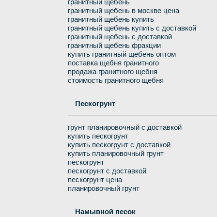
гранитный щебень
гранитный щебень в москве цена
гранитный щебень купить
гранитный щебень купить с доставкой
гранитный щебень с доставкой
гранитный щебень фракции
купить гранитный щебень оптом
поставка щебня гранитного
продажа гранитного щебня
стоимость гранитного щебня
Пескогрунт
грунт планировочный с доставкой
купить пескогрунт
купить пескогрунт с доставкой
купить планировочный грунт
пескогрунт
пескогрунт с доставкой
пескогрунт цена
планировочный грунт
Намывной песок