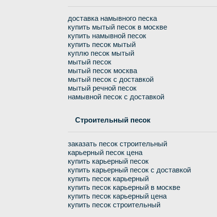
доставка намывного песка
купить мытый песок в москве
купить намывной песок
купить песок мытый
куплю песок мытый
мытый песок
мытый песок москва
мытый песок с доставкой
мытый речной песок
намывной песок с доставкой
Строительный песок
заказать песок строительный
карьерный песок цена
купить карьерный песок
купить карьерный песок с доставкой
купить песок карьерный
купить песок карьерный в москве
купить песок карьерный цена
купить песок строительный