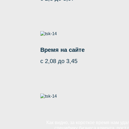
Время на сайте
с 2,08 до 3,45
Как видно, за короткое время нам уд
специфику бизнеса клиента, рост