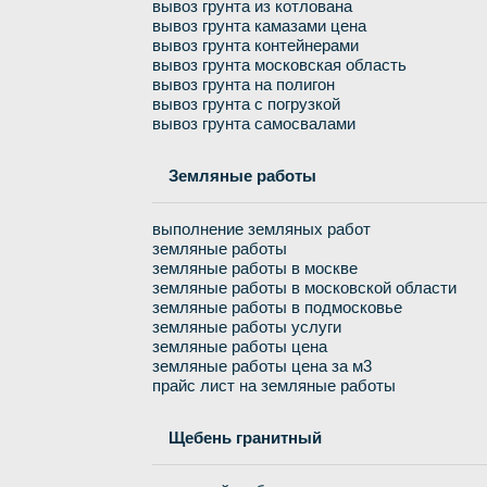
вывоз грунта из котлована
вывоз грунта камазами цена
вывоз грунта контейнерами
вывоз грунта московская область
вывоз грунта на полигон
вывоз грунта с погрузкой
вывоз грунта самосвалами
Земляные работы
выполнение земляных работ
земляные работы
земляные работы в москве
земляные работы в московской области
земляные работы в подмосковье
земляные работы услуги
земляные работы цена
земляные работы цена за м3
прайс лист на земляные работы
Щебень гранитный